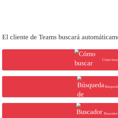
El cliente de Teams buscará automáticamen
Cómo busca
Búsqueda
Buscador 