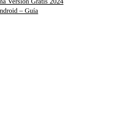
a Versión Gratis 2024
ndroid – Guía