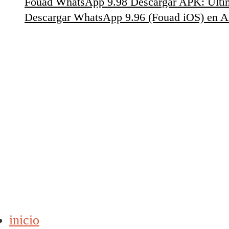
Fouad WhatsApp 9.98 Descargar APK: Últim
Descargar WhatsApp 9.96 (Fouad iOS) en A
inicio