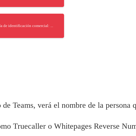
 de identificación comercial: ...
o de Teams, verá el nombre de la persona 
 como Truecaller o Whitepages Reverse N