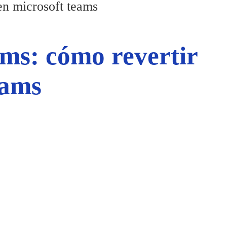
en microsoft teams
ms: cómo revertir
eams