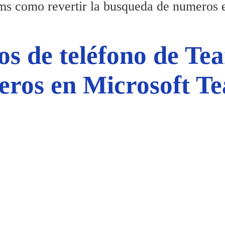
ms como revertir la busqueda de numeros 
s de teléfono de Tea
eros en Microsoft T